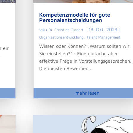
Kompetenzmodelle für gute
Personalentscheidungen
von
|
13. Okt. 2023
|
Dr. Christine Gindert
,
Organisationsentwicklung
Talent Management
Wissen oder Können? „Warum sollten wir
r ein
Sie einstellen?“ - Eine einfache aber
s
effektive Frage in Vorstellungsgesprächen.
Die meisten Bewerber...
mehr lesen