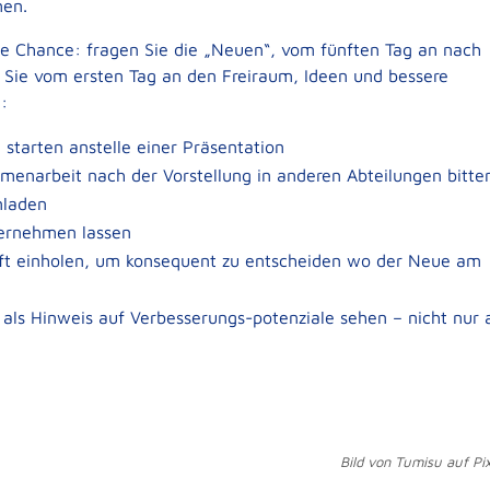
men.
te Chance: fragen Sie die „Neuen“, vom fünften Tag an nach
 Sie vom ersten Tag an den Freiraum, Ideen und bessere
:
starten anstelle einer Präsentation
menarbeit nach der Vorstellung in anderen Abteilungen bitte
nladen
bernehmen lassen
ft einholen, um konsequent zu entscheiden wo der Neue am
als Hinweis auf Verbesserungs-potenziale sehen – nicht nur 
Bild von Tumisu auf Pi