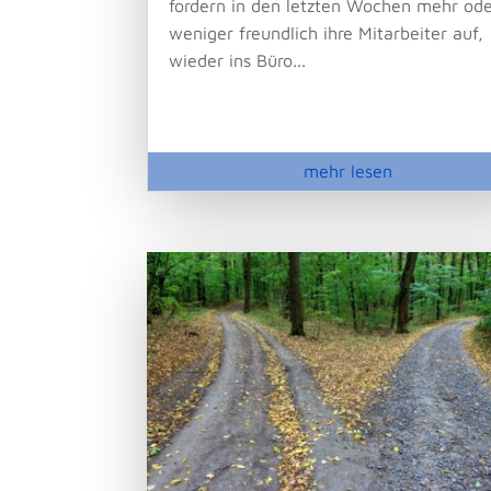
fordern in den letzten Wochen mehr od
weniger freundlich ihre Mitarbeiter auf,
wieder ins Büro...
mehr lesen