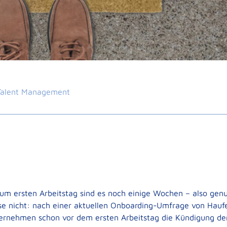
Talent Management
 zum ersten Arbeitstag sind es noch einige Wochen – also gen
ise nicht: nach einer aktuellen Onboarding-Umfrage von Hauf
ernehmen schon vor dem ersten Arbeitstag die Kündigung de