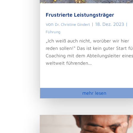
Frustrierte Leistungsträger
von
|
18. Dez. 2023
|
Dr. Christine Gindert
Führung
„Ich weiß auch nicht, worüber wir hier
reden sollen!“ Das ist kein guter Start fü
Coaching mit dem Abteilungsleiter eine
weltweit führenden...
mehr lesen