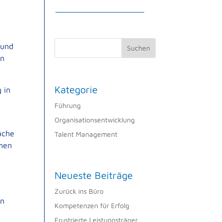
 und
Suchen
en
Kategorie
 in
Führung
Organisationsentwicklung
äche
Talent Management
hmen
Neueste Beiträge
Zurück ins Büro
en
Kompetenzen für Erfolg
Frustrierte Leistungsträger