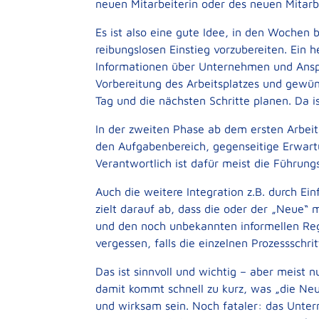
neuen Mitarbeiterin oder des neuen Mitarb
Es ist also eine gute Idee, in den Wochen b
reibungslosen Einstieg vorzubereiten. Ein 
Informationen über Unternehmen und Ansp
Vorbereitung des Arbeitsplatzes und gewün
Tag und die nächsten Schritte planen. Da is
In der zweiten Phase ab dem ersten Arbeit
den Aufgabenbereich, gegenseitige Erwartu
Verantwortlich ist dafür meist die Führungs
Auch die weitere Integration z.B. durch 
zielt darauf ab, dass die oder der „Neue“
und den noch unbekannten informellen Regel
vergessen, falls die einzelnen Prozessschrit
Das ist sinnvoll und wichtig – aber meist
damit kommt schnell zu kurz, was „die Neu
und wirksam sein. Noch fataler: das Unte