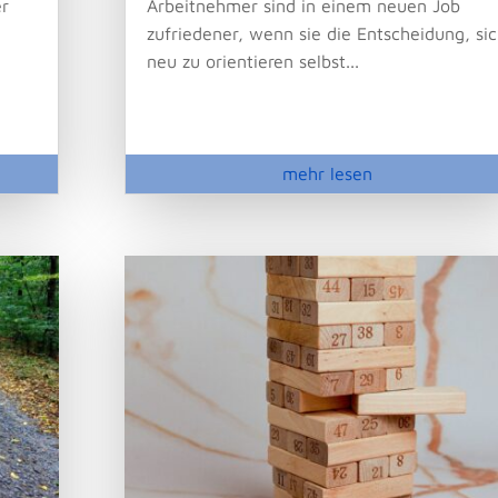
er
Arbeitnehmer sind in einem neuen Job
zufriedener, wenn sie die Entscheidung, si
neu zu orientieren selbst...
mehr lesen