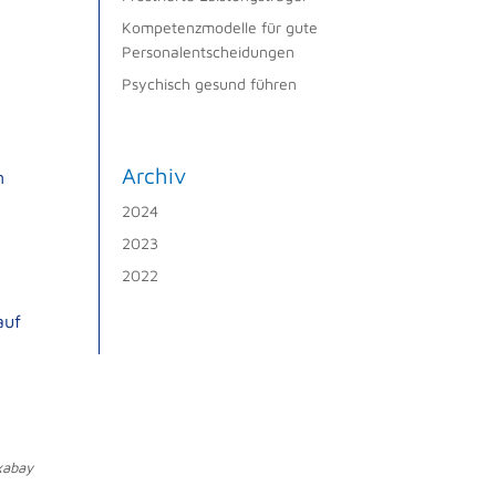
Kompetenzmodelle für gute
Personalentscheidungen
Psychisch gesund führen
Archiv
n
2024
2023
2022
auf
xabay