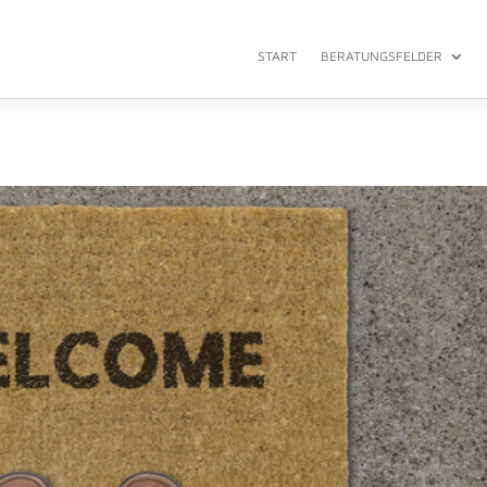
START
BERATUNGSFELDER