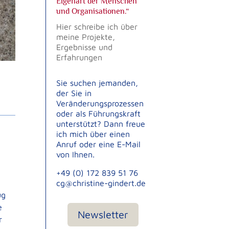
Eigenart der Menschen
und Organisationen.“
Hier schreibe ich über
meine Projekte,
Ergebnisse und
Erfahrungen
Sie suchen jemanden,
der Sie in
Veränderungsprozessen
oder als Führungskraft
unterstützt? Dann freue
ich mich über einen
Anruf oder eine E-Mail
von Ihnen.
+49 (0) 172 839 51 76
cg@christine-gindert.de
ug
e
Newsletter
r