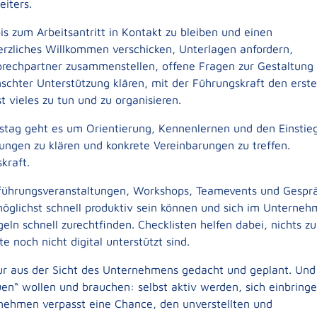
eiters.
is zum Arbeitsantritt in Kontakt zu bleiben und einen
herzliches Willkommen verschicken, Unterlagen anfordern,
rechpartner zusammenstellen, offene Fragen zur Gestaltung
schter Unterstützung klären, mit der Führungskraft den erst
t vieles zu tun und zu organisieren.
stag geht es um Orientierung, Kennenlernen und den Einstieg
ngen zu klären und konkrete Vereinbarungen zu treffen.
kraft.
Einführungsveranstaltungen, Workshops, Teamevents und Gespr
 möglichst schnell produktiv sein können und sich im Unterne
n schnell zurechtfinden. Checklisten helfen dabei, nichts zu
te noch nicht digital unterstützt sind.
 nur aus der Sicht des Unternehmens gedacht und geplant. Und
en“ wollen und brauchen: selbst aktiv werden, sich einbring
rnehmen verpasst eine Chance, den unverstellten und