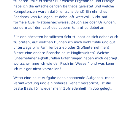
früheren Rolle erreicht? Für welche Ergebnisse und Erfolge
habe ich die entscheidenden Beiträge geleistet und welche
Kompetenzen waren dafür entscheidend? Ein ehrliches
Feedback von Kollegen ist dabei oft wertvoll. Nicht auf
formale Qualifikationsnachweise, Zeugnisse oder Urkunden,
sondern auf den Lauf des Lebens kommt es dabei an!
Für den nächsten beruflichen Schritt lohnt es sich daher auch
zu prüfen, auf welchen Bühnen ich mich wohl fühle und gut
unterwegs bin: Familienbetrieb oder Großunternehmen?
Bietet eine andere Branche neue Möglichkeiten? Welche
(unternehmens-)kulturellen Erfahrungen haben mich geprägt,
wo „schwimme ich wie der Fisch im Wasser“ und was kann
ich mir gar nicht vorstellen?
Wenn eine neue Aufgabe dann spannende Aufgaben, mehr
Verantwortung und ein höheres Gehalt verspricht, ist die
beste Basis für wieder mehr Zufriedenheit im Job gelegt.