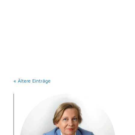
Dr. Christine Gindert
Verantwortung übernehmen heißt Antworten geben
Als anerkannter Experte mit langjähriger Erfahrung als
Führungskraft war mein Coachee gebeten...
« Ältere Einträge