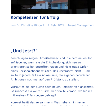
Kompetenzen für Erfolg
von
Dr. Christine Gindert
|
2. Feb. 2024
|
Talent Management
„Und jetzt?“
Forschungen zeigen: Arbeitnehmer sind in einem neuen Job
zufriedener, wenn sie die Entscheidung, sich neu zu
orientieren selbst getroffen haben und nicht etwa Opfer
eines Personalabbaus wurden. Das überrascht nicht – und
sollte in jedem Fall ein Anlass sein, die eigenen beruflichen
Ambitionen nochmal auf den Prüfstand zu stellen.
Worauf es bei der Suche nach neuen Perspektiven ankommt,
ist zunächst ein weiter Blick über den Tellerrand: wo bin ich
mit meinen Erfahrungen gefragt?
Konkret heißt das zu sammeln: Was habe ich in meiner